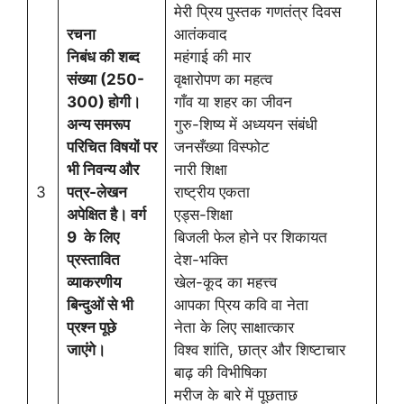
मेरी प्रिय पुस्तक गणतंत्र दिवस
रचना
आतंकवाद
निबंध की शब्द
महंगाई की मार
संख्या (250-
वृक्षारोपण का महत्व
300) होगी।
गाँव या शहर का जीवन
अन्य समरूप
गुरु-शिष्य में अध्ययन संबंधी
परिचित विषयों पर
जनसँख्या विस्फोट
भी निवन्य और
नारी शिक्षा
3
पत्र-लेखन
राष्ट्रीय एकता
अपेक्षित है। वर्ग
एड्स-शिक्षा
9 के लिए
बिजली फेल होने पर शिकायत
प्रस्तावित
देश-भक्ति
व्याकरणीय
खेल-कूद का महत्त्व
बिन्दुओं से भी
आपका प्रिय कवि वा नेता
प्रश्न पूछे
नेता के लिए साक्षात्कार
जाएंगे।
विश्व शांति, छात्र और शिष्टाचार
बाढ़ की विभीषिका
मरीज के बारे में पूछताछ