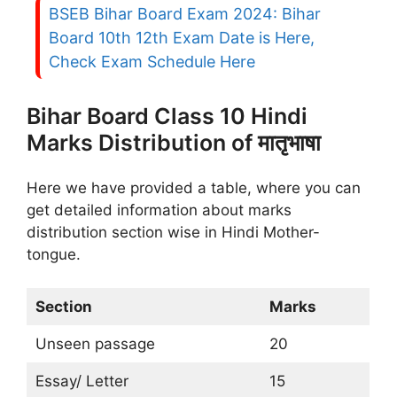
BSEB Bihar Board Exam 2024: Bihar
Board 10th 12th Exam Date is Here,
Check Exam Schedule Here
Bihar Board Class 10 Hindi
Marks Distribution of मातृभाषा
Here we have provided a table, where you can
get detailed information about marks
distribution section wise in Hindi Mother-
tongue.
Section
Marks
Unseen passage
20
Essay/ Letter
15