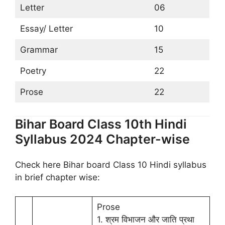
Letter
06
Essay/ Letter
10
Grammar
15
Poetry
22
Prose
22
Bihar Board Class 10th Hindi
Syllabus 2024 Chapter-wise
Check here Bihar board Class 10 Hindi syllabus
in brief chapter wise:
Prose
1. श्रम विभाजन और जाति प्रथा