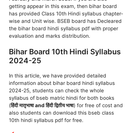
getting appear in this exam, then bihar board
has provided Class 10th Hindi syllabus chapter-
wise and Unit wise. BSEB board has Decleared
the bihar board hindi syllabus pdf with proper
evaluation and marks distribution.
Bihar Board 10th Hindi Syllabus
2024-25
In this article, we have provided detailed
information about bihar board hindi syllabus
2024-25, students can check the whole
syllabus of bseb matric hindi for both books
(
हिंदी मातृभाषा and हिंदी द्वितीय भाषा
) for free of cost and
also students can download this bseb class
10th hindi syllabus pdf for free.