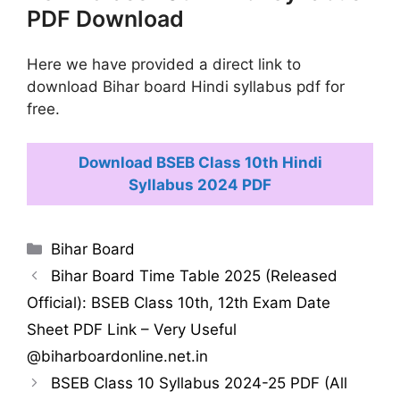
PDF Download
Here we have provided a direct link to
download Bihar board Hindi syllabus pdf for
free.
Download BSEB Class 10th Hindi
Syllabus 2024 PDF
Categories
Bihar Board
Bihar Board Time Table 2025 (Released
Official): BSEB Class 10th, 12th Exam Date
Sheet PDF Link – Very Useful
@biharboardonline.net.in
BSEB Class 10 Syllabus 2024-25 PDF (All