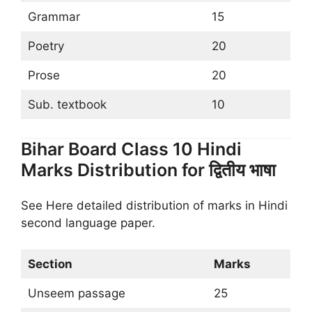
Grammar
15
Poetry
20
Prose
20
Sub. textbook
10
Bihar Board Class 10 Hindi
Marks Distribution for द्वितीय भाषा
See Here detailed distribution of marks in Hindi
second language paper.
Section
Marks
Unseem passage
25