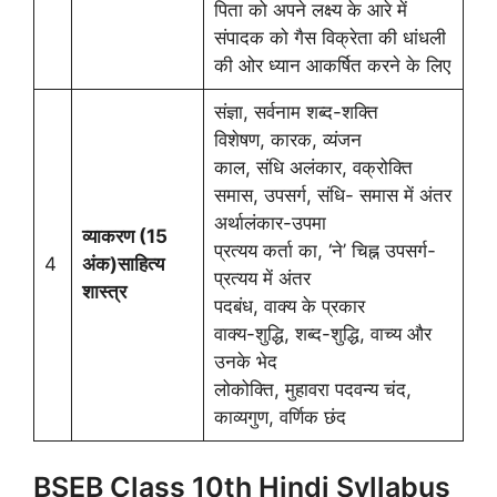
पिता को अपने लक्ष्य के आरे में
संपादक को गैस विक्रेता की धांधली
की ओर ध्यान आकर्षित करने के लिए
संज्ञा, सर्वनाम शब्द-शक्ति
विशेषण, कारक, व्यंजन
काल, संधि अलंकार, वक्रोक्ति
समास, उपसर्ग, संधि- समास में अंतर
अर्थालंकार-उपमा
व्याकरण (15
प्रत्यय कर्ता का, ‘ने’ चिह्न उपसर्ग-
4
अंक)
साहित्य
प्रत्यय में अंतर
शास्त्र
पदबंध, वाक्य के प्रकार
वाक्य-शुद्धि, शब्द-शुद्धि, वाच्य और
उनके भेद
लोकोक्ति, मुहावरा पदवन्य चंद,
काव्यगुण, वर्णिक छंद
BSEB Class 10th Hindi Syllabus