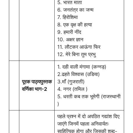
5. भारत माता
6. जनतंत्र का जन्म
7. हिरोशिमा
8. एक वृक्ष की हत्या
9. हमारी नींद
10. अक्षर ज्ञान
11. लौटकर आऊंगा फिर
12. मेरे बिना तुम प्रभु
1. दही वाली मंगामा (कन्नड़)
2.ढहते विश्वास (उडिया)
पूरक पाठ्यपुस्तक
3.माँ (गुजराती)
वर्णिका भाग-2
4. नगर (तमिल )
5. धरती कब तक भूमेगी (राजस्थानी
)
पहले प्रश्न में दो अपठित गद्यांश दिए
जाएंगे जिनमें पहला अनिवार्यतः
साहित्यिक होगा और जिसकी शब्द-