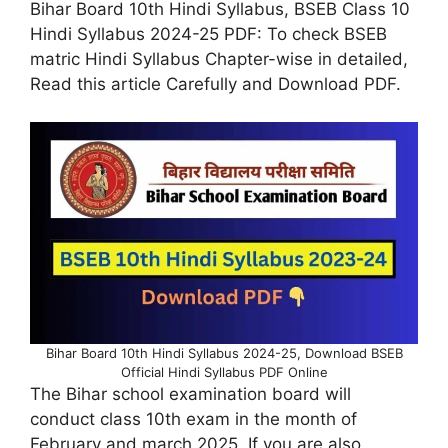
Bihar Board 10th Hindi Syllabus, BSEB Class 10
Hindi Syllabus 2024-25 PDF: To check BSEB
matric Hindi Syllabus Chapter-wise in detailed,
Read this article Carefully and Download PDF.
Bihar Board 10th Hindi Syllabus 2024-25, Download BSEB
Official Hindi Syllabus PDF Online
The Bihar school examination board will
conduct class 10th exam in the month of
February and march 2025. If you are also