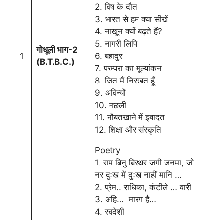
2. विष के दौत
3. भारत से हम क्या सीखें
4. नाखून क्यों बढ़ते हैं?
5. नागरी लिपि
गोधूली भाग-2
1
6. बहादुर
(B.T.B.C.)
7. परम्परा का मूल्यांकन
8. जित मैं निरखत हूँ
9. अविन्यों
10. मछली
11. नौबतखाने में इबादत
12. शिक्षा और संस्कृति
Poetry
1. राम बिनु बिरथर जगी जनमा, जो
नर दुःख में दुःख नाहीं मानि …
2. प्रेम.. राधिका, कंटीले … वारी
3. अहि… मारग है…
4. स्वदेशी